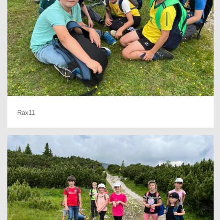
Rax11