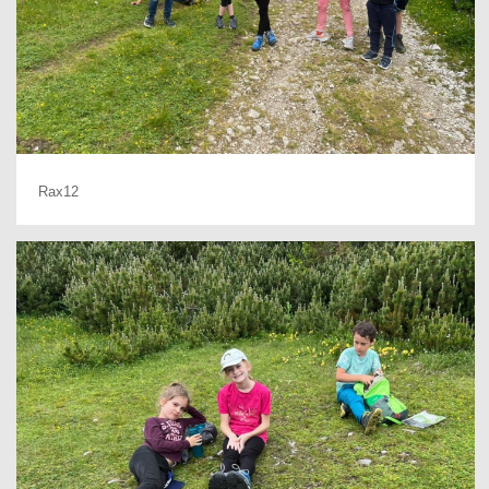
Rax12