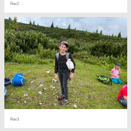
Rax2
Rax3