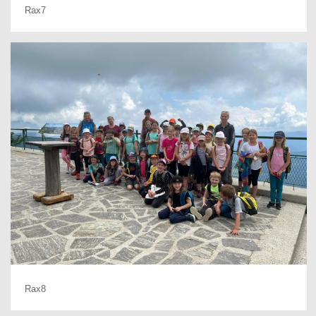
Rax7
Rax8