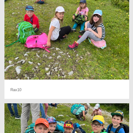
Rax10