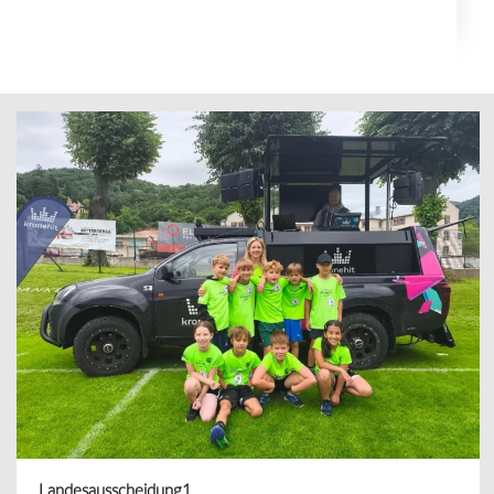
Landesausscheidung1