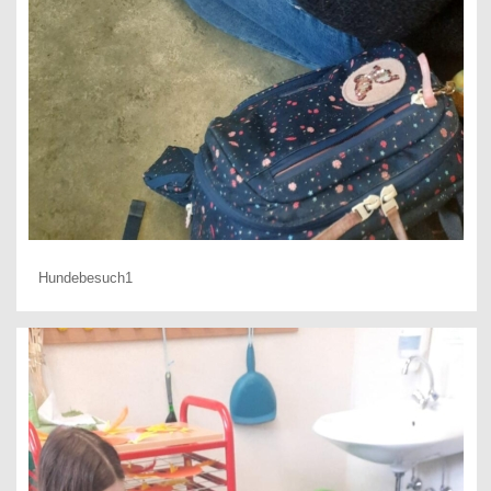
Hundebesuch1