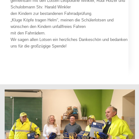
gemeinsam mit den Lotsen Leopoldine Winkler, Rudi Holzer und
Schulobmann Stv. Harald Winkler
den Kindern zur bestandenen Fahrradprüfung.
„Kluge Köpfe tragen Helm“, meinen die Schülerlotsen und
wünschen den Kindern unfallfreies Fahren
mit den Fahrrädern.
Wir sagen allen Lotsen ein herzliches Dankeschön und bedanken
uns für die großzügige Spende!