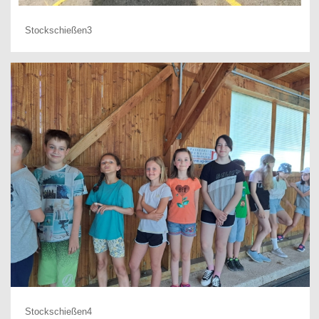
Stockschießen3
Stockschießen4