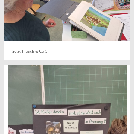
Kröte, Frosch & Co 3