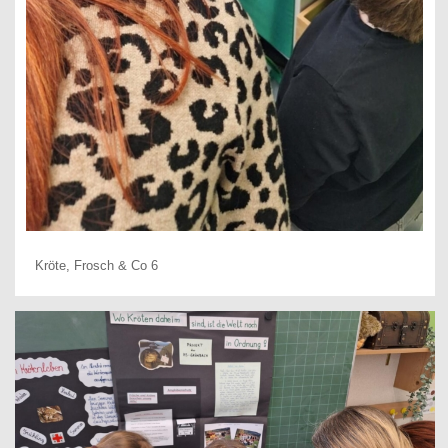
Kröte, Frosch & Co 6