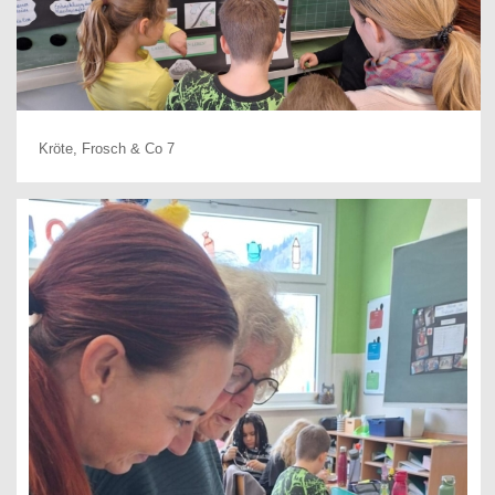
Kröte, Frosch & Co 7