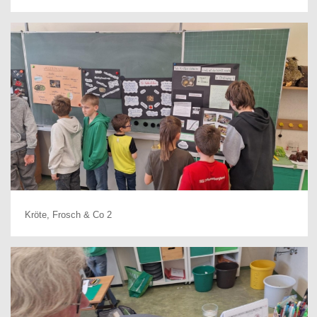
Kröte, Frosch & Co 2