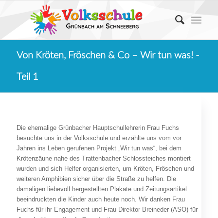
Von Kröten, Fröschen & Co – Wir tun was! -
Teil 1
Die ehemalige Grünbacher Hauptschullehrerin Frau Fuchs
besuchte uns in der Volksschule und erzählte uns vom vor
Jahren ins Leben gerufenen Projekt „Wir tun was“, bei dem
Krötenzäune nahe des Trattenbacher Schlossteiches montiert
wurden und sich Helfer organisierten, um Kröten, Fröschen und
weiteren Amphibien sicher über die Straße zu helfen. Die
damaligen liebevoll hergestellten Plakate und Zeitungsartikel
beeindruckten die Kinder auch heute noch. Wir danken Frau
Fuchs für ihr Engagement und Frau Direktor Breineder (ASO) für