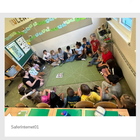
SaferInternet01