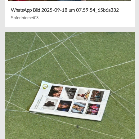
WhatsApp Bild 2025-09-18 um 07.59.54_65b6a332
SaferInternet03