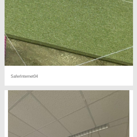
SaferInternet04