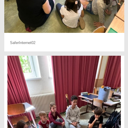
SaferInternet02