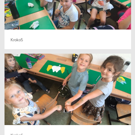
Kroko5