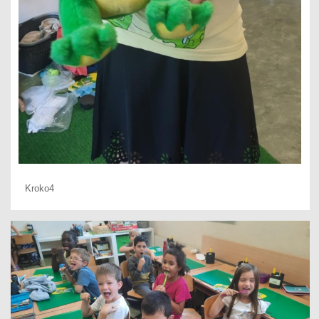
Kroko4