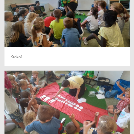
Kroko1