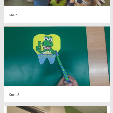
Kroko2
Kroko3