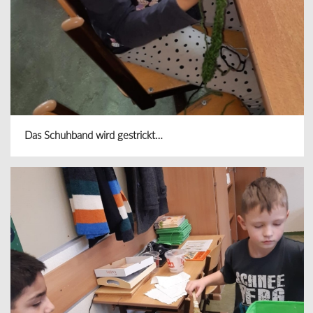
Das Schuhband wird gestrickt…