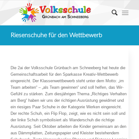
Riesenschuhe für den Wettbewerb
Die 2ai der Volksschule Grünbach am Schneeberg hat heute die
Gemeinschaftsarbeit für den Sparkasse Kreativ-Wettbewerb
eingereicht. Der Klassenwettbewerb steht unter dem Motto: „im
Team arbeiten“ – „als Team gewinnen“ und soll helfen, das Wir-
Gefühl zu stärken. Zum diesjährigen Thema „Richtiges Verhalten
am Berg“ haben wir uns der richtigen Ausrüstung gewidmet und
ein riesiges Paar Schuhe in der Kategorie Werken eingereicht.
Der rechte Schuh, ein Flip Flop, zeigt, wie es nicht sein soll und
der linke Schuh symbolisiert als Wanderschuh die richtige
Ausrüstung. Seit Oktober arbeiten die Kinder gemeinsam an den
aus Dämmplatten, Zeitungspapier und Kleister bestehendem