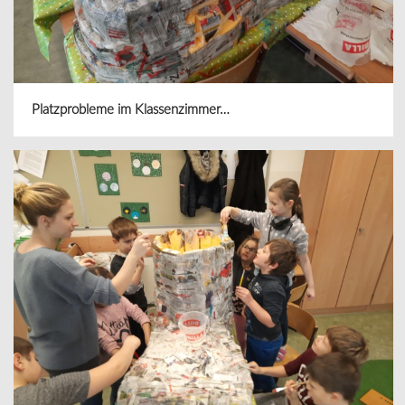
Platzprobleme im Klassenzimmer…