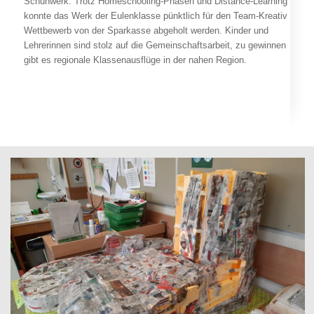
Schuhwerk. Trotz Homeschooling-Phasen und Distance-Learning
konnte das Werk der Eulenklasse pünktlich für den Team-Kreativ
Wettbewerb von der Sparkasse abgeholt werden. Kinder und
Lehrerinnen sind stolz auf die Gemeinschaftsarbeit, zu gewinnen
gibt es regionale Klassenausflüge in der nahen Region.