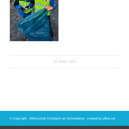
28. MÄRZ 2022
© Copyright - Volksschule Grünbach am Schneeberg - created by
pilhar.net