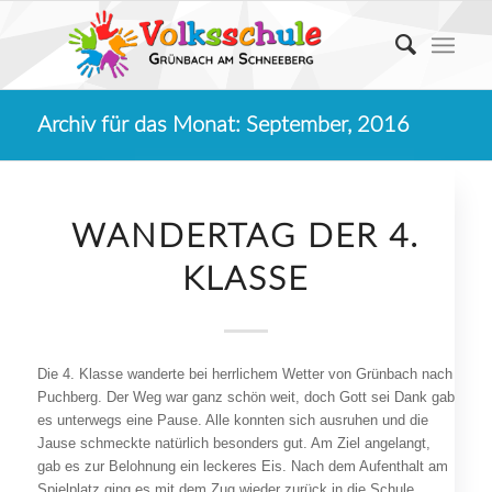
Archiv für das Monat: September, 2016
WANDERTAG DER 4.
KLASSE
Die 4. Klasse wanderte bei herrlichem Wetter von Grünbach nach
Puchberg. Der Weg war ganz schön weit, doch Gott sei Dank gab
es unterwegs eine Pause. Alle konnten sich ausruhen und die
Jause schmeckte natürlich besonders gut. Am Ziel angelangt,
gab es zur Belohnung ein leckeres Eis. Nach dem Aufenthalt am
Spielplatz ging es mit dem Zug wieder zurück in die Schule.