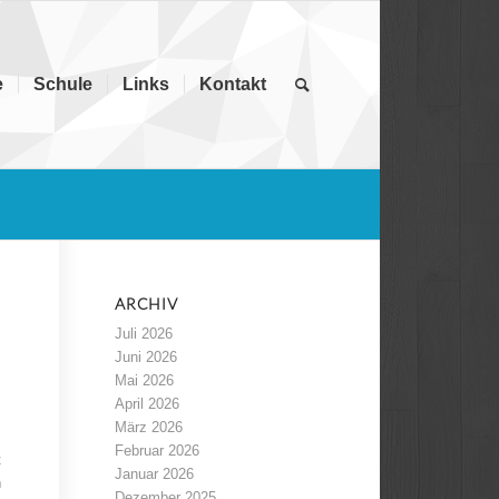
e
Schule
Links
Kontakt
ARCHIV
Juli 2026
Juni 2026
Mai 2026
April 2026
März 2026
Februar 2026
t
Januar 2026
n
Dezember 2025