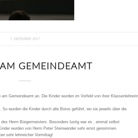
7. DEZEMBER 2017
 AM GEMEINDEAMT
e am Gemeindeamt an. Die Kinder wurden im Vorfeld von ihrer Klassenlehreri
 So wurden die Kinder durch alle Büros geführt, wo sie jeweils über die
 des Herrn Bürgermeisters. Besonders lustig war es , einmal selbst
Kinder wurden von Herrn Peter Steinwender sehr ernst genommen.
ber sehr lehrreicher Vormittag!