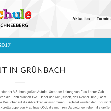
Aktuelles
Termin
 2017
T IN GRÜNBACH
der der VS ihren großen Auftritt. Unter der Leitung von Frau Lehrer Gabi
hten die Schüler/innen zwei Lieder dar. Mit „Rudolf, das Rentier“ und „Lasst
ie Besucher auf die Adventzeit einzustimmen. Begleitet wurden der Chor nich
kbrettgruppe von Frau Inge Göbl, die mit ihren Darbietungen ebenfalls große