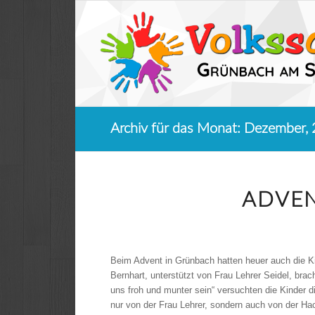
Archiv für das Monat: Dezember,
ADVEN
Beim Advent in Grünbach hatten heuer auch die Kin
Bernhart, unterstützt von Frau Lehrer Seidel, brac
uns froh und munter sein“ versuchten die Kinder d
nur von der Frau Lehrer, sondern auch von der Hac