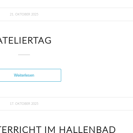
21. OKTOBER 2025
ATELIERTAG
Weiterlesen
17. OKTOBER 2025
RRICHT IM HALLENBAD