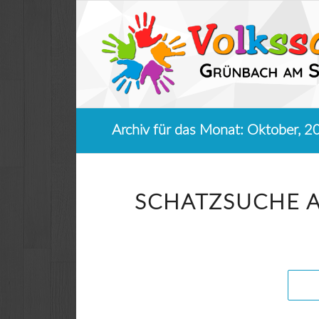
Archiv für das Monat: Oktober, 2
SCHATZSUCHE 