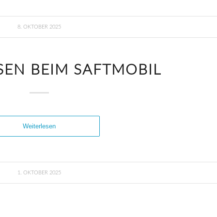
8. OKTOBER 2025
SEN BEIM SAFTMOBIL
Weiterlesen
1. OKTOBER 2025