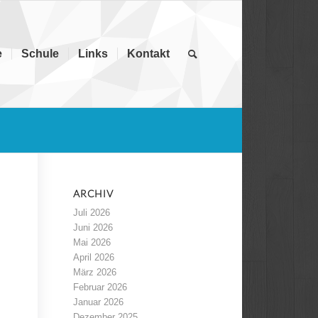
e
Schule
Links
Kontakt
ARCHIV
Juli 2026
Juni 2026
Mai 2026
April 2026
März 2026
Februar 2026
Januar 2026
Dezember 2025