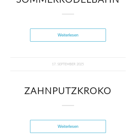
SOMMERRODELBAHN
Weiterlesen
17. SEPTEMBER 2025
ZAHNPUTZKROKO
Weiterlesen