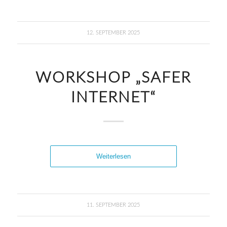
12. SEPTEMBER 2025
WORKSHOP „SAFER
INTERNET“
Weiterlesen
11. SEPTEMBER 2025