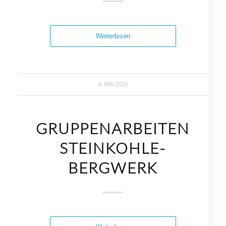
Weiterlesen
4. MAI 2023
GRUPPENARBEITEN
STEINKOHLE-
BERGWERK