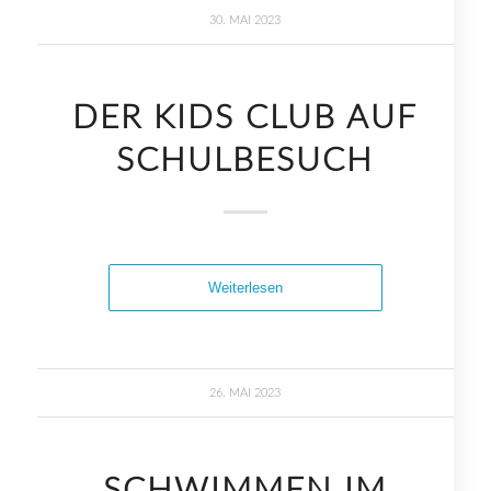
30. MAI 2023
DER KIDS CLUB AUF
SCHULBESUCH
Weiterlesen
26. MAI 2023