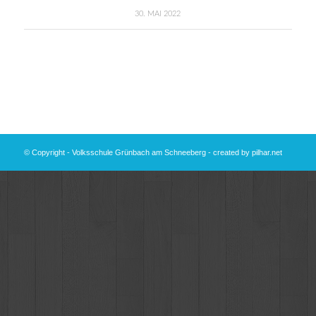
30. MAI 2022
© Copyright - Volksschule Grünbach am Schneeberg - created by
pilhar.net