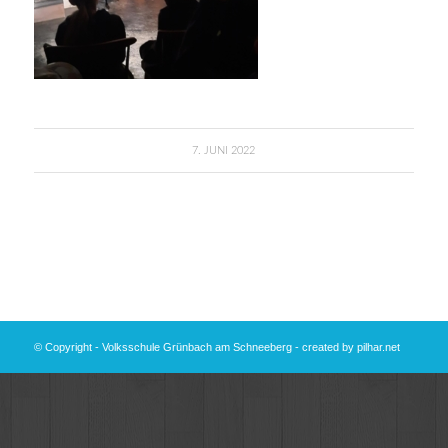
7. JUNI 2022
© Copyright - Volksschule Grünbach am Schneeberg - created by
pilhar.net