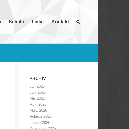
e
Schule
Links
Kontakt
ARCHIV
Juli 2026
Juni 2026
Mai 2026
April 2026
März 2026
Februar 2026
Januar 2026
Dezember 2025