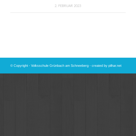
2. FEBRUAR 2023
© Copyright - Volksschule Grünbach am Schneeberg - created by
pilhar.net