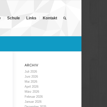
e
Schule
Links
Kontakt
ARCHIV
Juli 2026
Juni 2026
Mai 2026
April 2026
März 2026
Februar 2026
Januar 2026
Dezember 2025