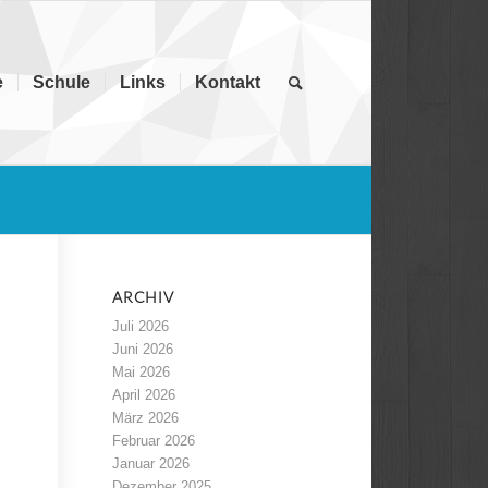
e
Schule
Links
Kontakt
ARCHIV
Juli 2026
Juni 2026
Mai 2026
April 2026
März 2026
Februar 2026
Januar 2026
Dezember 2025