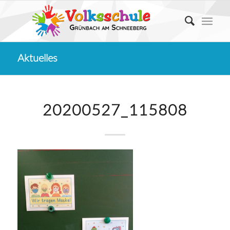
Aktuelles
20200527_115808