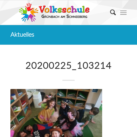
Aktuelles
20200225_103214