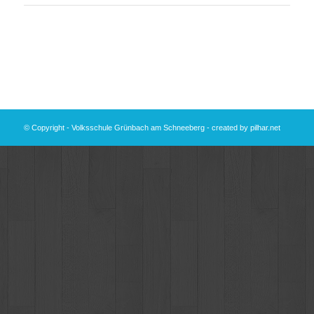
© Copyright - Volksschule Grünbach am Schneeberg - created by
pilhar.net