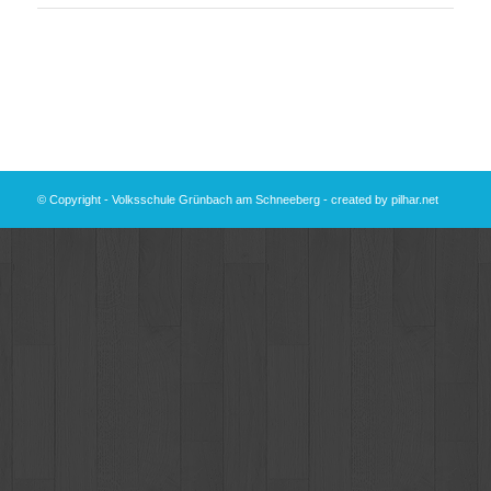
© Copyright - Volksschule Grünbach am Schneeberg - created by
pilhar.net