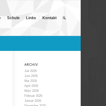
e
Schule
Links
Kontakt
ARCHIV
Juli 2026
Juni 2026
Mai 2026
April 2026
März 2026
Februar 2026
Januar 2026
Dezember 2025