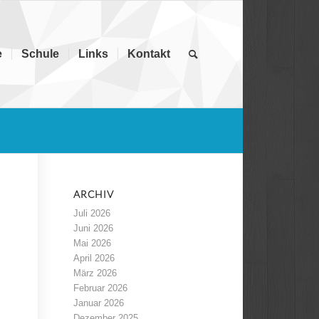
e
Schule
Links
Kontakt
ARCHIV
Juli 2026
Juni 2026
Mai 2026
April 2026
März 2026
Februar 2026
Januar 2026
Dezember 2025