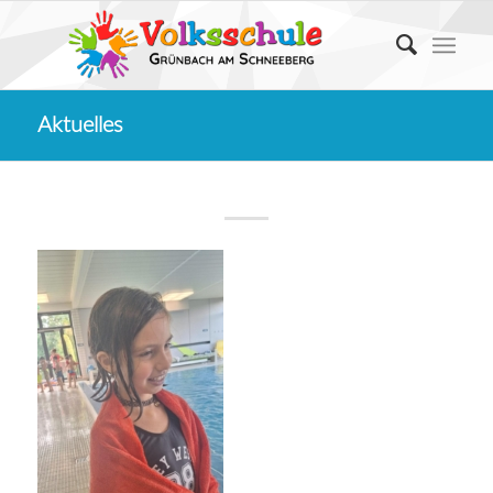
Aktuelles