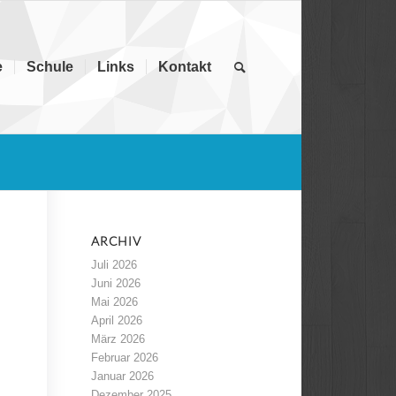
e
Schule
Links
Kontakt
ARCHIV
Juli 2026
Juni 2026
Mai 2026
April 2026
März 2026
Februar 2026
Januar 2026
Dezember 2025