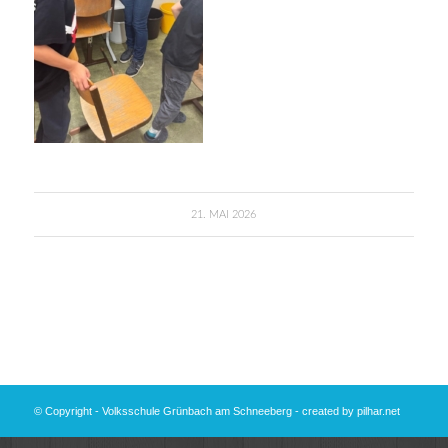
21. MAI 2026
© Copyright - Volksschule Grünbach am Schneeberg - created by
pilhar.net