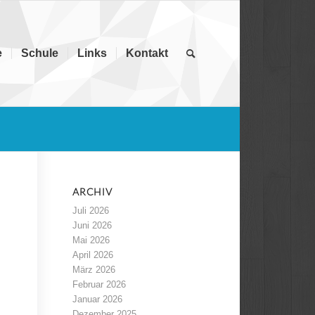
e
Schule
Links
Kontakt
ARCHIV
Juli 2026
Juni 2026
Mai 2026
April 2026
März 2026
Februar 2026
Januar 2026
Dezember 2025