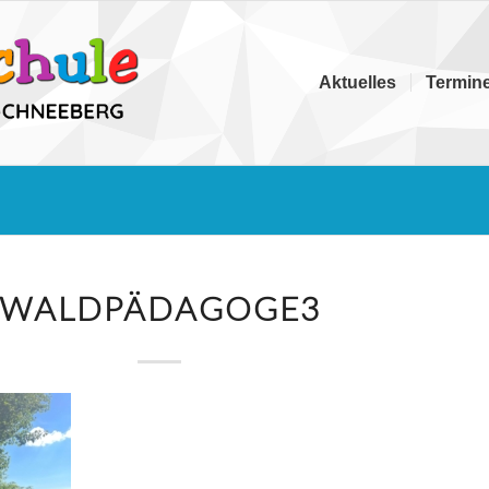
Aktuelles
Termin
WALDPÄDAGOGE3