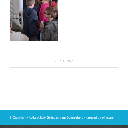
21. MAI 2026
© Copyright - Volksschule Grünbach am Schneeberg - created by
pilhar.net