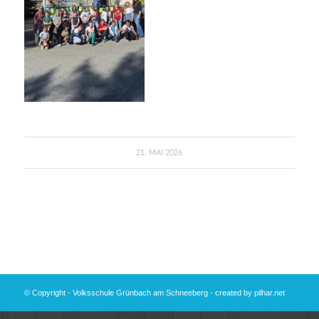
21. MAI 2026
© Copyright - Volksschule Grünbach am Schneeberg - created by
pilhar.net