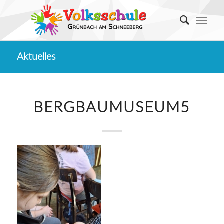
Aktuelles
BERGBAUMUSEUM5