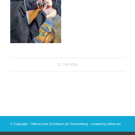
21. MAI 2026
© Copyright - Volksschule Grünbach am Schneeberg - created by
pilhar.net