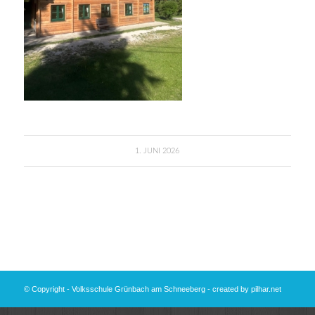
1. JUNI 2026
© Copyright - Volksschule Grünbach am Schneeberg - created by
pilhar.net