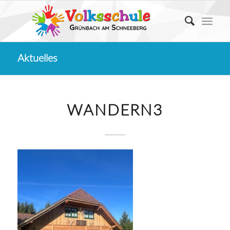
Aktuelles
WANDERN3