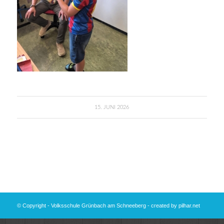
15. JUNI 2026
© Copyright - Volksschule Grünbach am Schneeberg - created by
pilhar.net