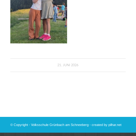
21. JUNI 2026
© Copyright - Volksschule Grünbach am Schneeberg - created by
pilhar.net