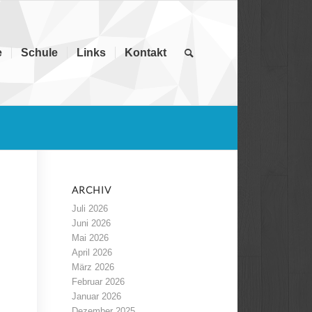
e
Schule
Links
Kontakt
ARCHIV
Juli 2026
Juni 2026
Mai 2026
April 2026
März 2026
Februar 2026
Januar 2026
Dezember 2025