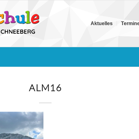
Aktuelles
Termin
ALM16