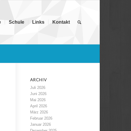
e
Schule
Links
Kontakt
ARCHIV
Juli 2026
Juni 2026
Mai 2026
April 2026
März 2026
Februar 2026
Januar 2026
Dezember 2025