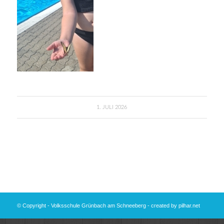
1. JULI 2026
© Copyright - Volksschule Grünbach am Schneeberg - created by
pilhar.net