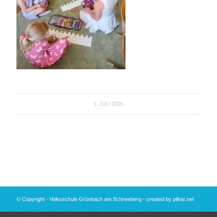
1. JULI 2026
© Copyright - Volksschule Grünbach am Schneeberg - created by
pilhar.net