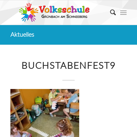
Aktuelles
BUCHSTABENFEST9