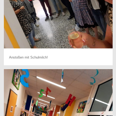
Anstoßen mit Schulmilch!