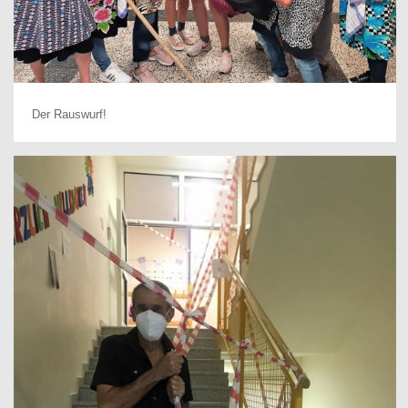
Der Rauswurf!