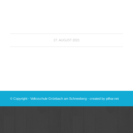
27. AUGUST 2021
© Copyright - Volksschule Grünbach am Schneeberg - created by
pilhar.net