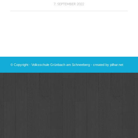
7. SEPTEMBER 2022
© Copyright - Volksschule Grünbach am Schneeberg - created by
pilhar.net