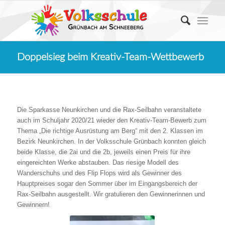
Doppelsieg beim Kreativ-Team-Wettbewerb
Die Sparkasse Neunkirchen und die Rax-Seilbahn veranstaltete
auch im Schuljahr 2020/21 wieder den Kreativ-Team-Bewerb zum
Thema „Die richtige Ausrüstung am Berg“ mit den 2. Klassen im
Bezirk Neunkirchen. In der Volksschule Grünbach konnten gleich
beide Klasse, die 2ai und die 2b, jeweils einen Preis für ihre
eingereichten Werke abstauben. Das riesige Modell des
Wanderschuhs und des Flip Flops wird als Gewinner des
Hauptpreises sogar den Sommer über im Eingangsbereich der
Rax-Seilbahn ausgestellt. Wir gratulieren den Gewinnerinnen und
Gewinnern!