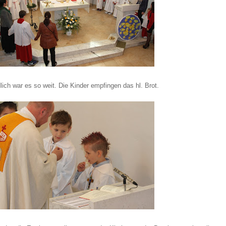
lich war es so weit. Die Kinder empfingen das hl. Brot.