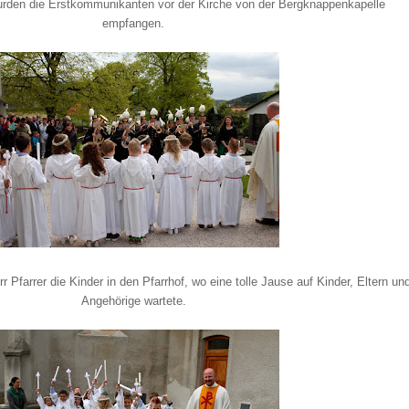
urden die Erstkommunikanten vor der Kirche von der Bergknappenkapelle
empfangen.
r Pfarrer die Kinder in den Pfarrhof, wo eine tolle Jause auf Kinder, Eltern un
Angehörige wartete.