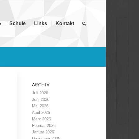
e
Schule
Links
Kontakt
ARCHIV
Juli 2026
Juni 2026
Mai 2026
April 2026
März 2026
Februar 2026
Januar 2026
Dezember 2025