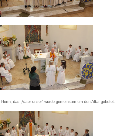
Herrn, das „Vater unser“ wurde gemeinsam um den Altar gebetet.