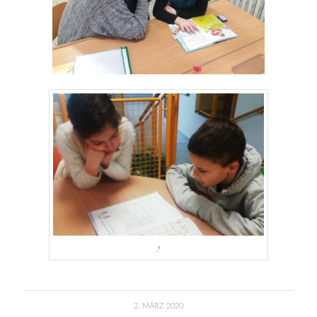
?
2. MÄRZ 2020