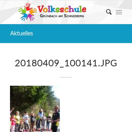
Aktuelles
20180409_100141.JPG