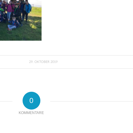
29. OKTOBER 2019
0
KOMMENTARE