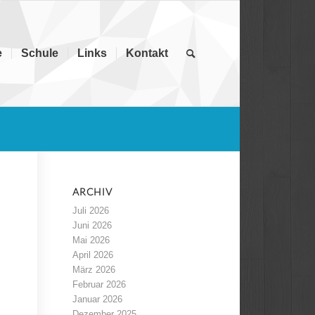
e
Schule
Links
Kontakt
ARCHIV
Juli 2026
Juni 2026
Mai 2026
April 2026
März 2026
Februar 2026
Januar 2026
Dezember 2025