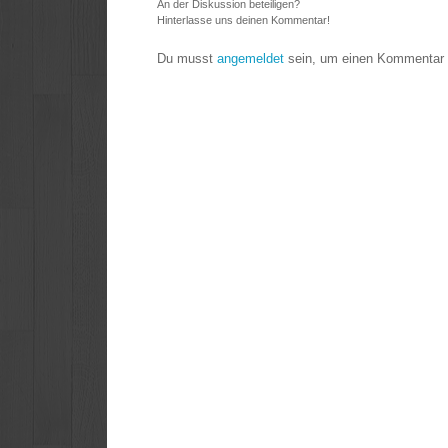
An der Diskussion beteiligen?
Hinterlasse uns deinen Kommentar!
Du musst
angemeldet
sein, um einen Kommentar